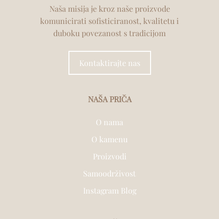
Naša misija je kroz naše proizvode
komunicirati sofisticiranost, kvalitetu i
duboku povezanost s tradicijom
Kontaktirajte nas
NAŠA PRIČA
O nama
O kamenu
Proizvodi
Samoodrživost
Instagram Blog