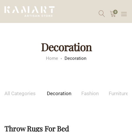
0
Decoration
Home
Decoration
All Categories
Decoration
Fashion
Furniture
Throw Rugs For Bed