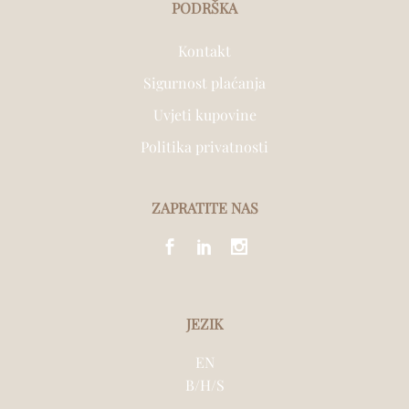
PODRŠKA
Kontakt
Sigurnost plaćanja
Uvjeti kupovine
Politika privatnosti
ZAPRATITE NAS
JEZIK
EN
B/H/S