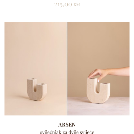
215,00
KM
ARSEN
svijećnjak za dvije svijeće