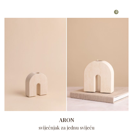
0
ARON
svijećnjak za jednu svijeću