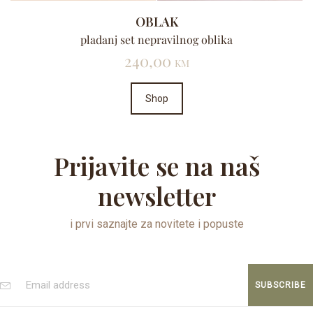
OBLAK
pladanj set nepravilnog oblika
240,00
KM
Shop
Prijavite se na naš
newsletter
i prvi saznajte za novitete i popuste