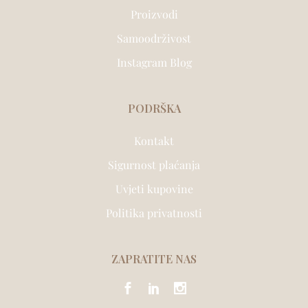
Proizvodi
Samoodrživost
Instagram Blog
PODRŠKA
Kontakt
Sigurnost plaćanja
Uvjeti kupovine
Politika privatnosti
ZAPRATITE NAS