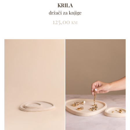
KRILA
držači za knjige
125,00
KM