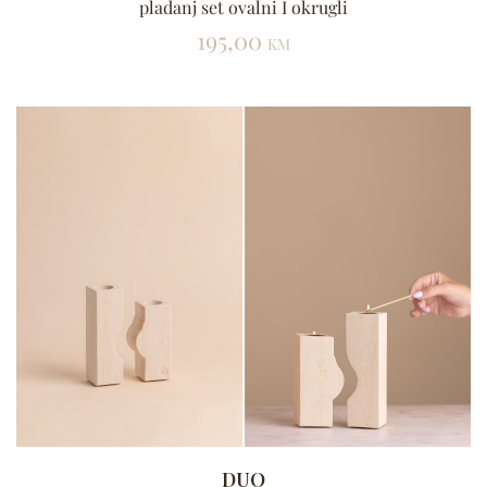
pladanj set ovalni I okrugli
195,00
KM
DUO