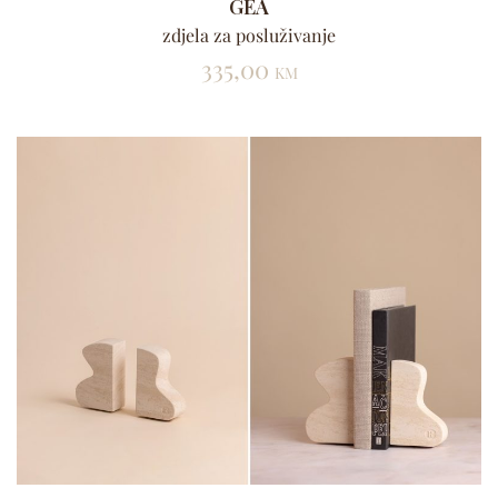
GEA
zdjela za posluživanje
335,00
KM