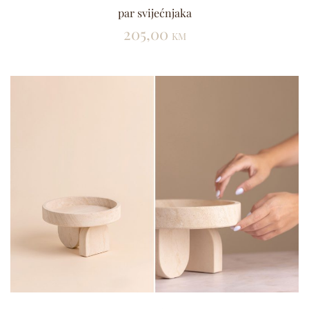
par svijećnjaka
205,00
KM