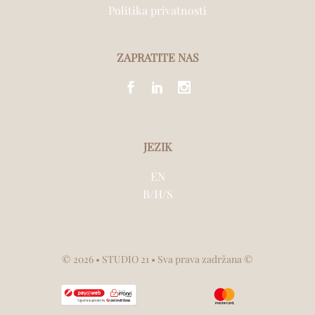
Politika privatnosti
ZAPRATITE NAS
JEZIK
EN
B/H/S
©
2026
• STUDIO 21 • Sva prava zadržana ©