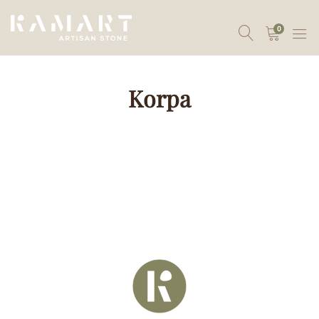
0
Korpa