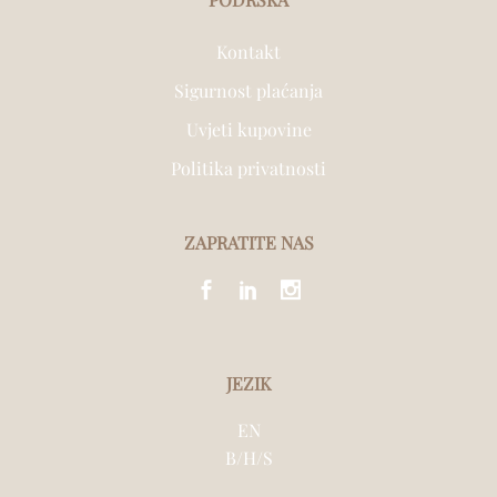
Kontakt
Sigurnost plaćanja
Uvjeti kupovine
Politika privatnosti
ZAPRATITE NAS
JEZIK
EN
B/H/S